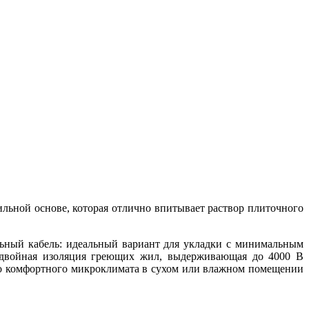
льной основе, которая отлично впитывает раствор плиточного
льный кабель: идеальный вариант для укладки с минимальным
я двойная изоляция греющих жил, выдерживающая до 4000 В
но комфортного микроклимата в сухом или влажном помещении