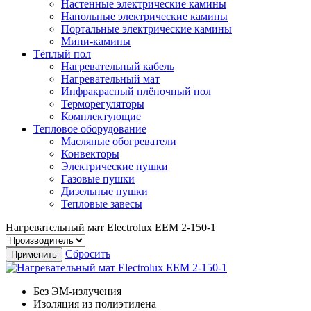
Настенные электрические камины
Напольные электрические камины
Портальные электрические камины
Мини-камины
Тёплый пол
Нагревательный кабель
Нагревательный мат
Инфракрасный плёночный пол
Терморегуляторы
Комплектующие
Тепловое оборудование
Масляные обогреватели
Конвекторы
Электрические пушки
Газовые пушки
Дизельные пушки
Тепловые завесы
Нагревательный мат Electrolux EEM 2-150-1
Сбросить
Применить
Без ЭМ-излучения
Изоляция из полиэтилена