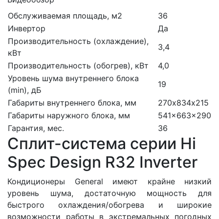
Обслуживаемая площадь, м2
36
Инвертор
Да
Производительность (охлаждение),
3,4
кВт
Производительность (обогрев), кВт
4,0
Уровень шума внутреннего блока
19
(min), дБ
Габариты внутреннего блока, мм
270х834х215
Габариты наружного блока, мм
541x663x290
Гарантия, мес.
36
Сплит-система серии Hi
Spec Design R32 Inverter
Кондиционеры General имеют крайне низкий
уровень шума, достаточную мощность для
быстрого охлаждения/обогрева и широкие
возможности работы в экстремальных погодных