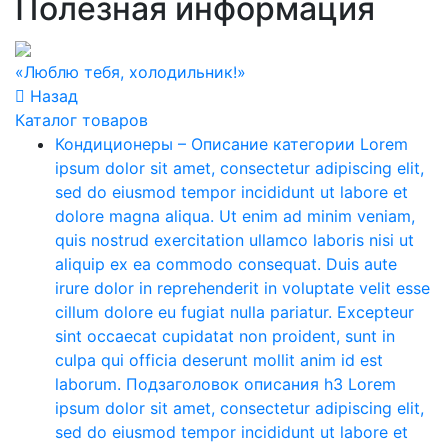
Полезная информация
Previous
Next
«Люблю тебя, холодильник!»
Назад
Каталог товаров
Кондиционеры
–
Описание категории Lorem
ipsum dolor sit amet, consectetur adipiscing elit,
sed do eiusmod tempor incididunt ut labore et
dolore magna aliqua. Ut enim ad minim veniam,
quis nostrud exercitation ullamco laboris nisi ut
aliquip ex ea commodo consequat. Duis aute
irure dolor in reprehenderit in voluptate velit esse
cillum dolore eu fugiat nulla pariatur. Excepteur
sint occaecat cupidatat non proident, sunt in
culpa qui officia deserunt mollit anim id est
laborum. Подзаголовок описания h3 Lorem
ipsum dolor sit amet, consectetur adipiscing elit,
sed do eiusmod tempor incididunt ut labore et