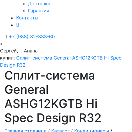
Доставка
Гарантия
Контакты
+7 (988) 32-333-60
x
Сергей, г. Анапа
купил:
Сплит-система General ASHG12KGTB Hi Spec
Design R32
Сплит-система
General
ASHG12KGTB Hi
Spec Design R32
Главная страница
/
Каталог
/
Кондиционеры
/