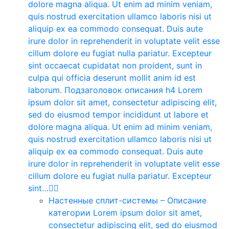
dolore magna aliqua. Ut enim ad minim veniam,
quis nostrud exercitation ullamco laboris nisi ut
aliquip ex ea commodo consequat. Duis aute
irure dolor in reprehenderit in voluptate velit esse
cillum dolore eu fugiat nulla pariatur. Excepteur
sint occaecat cupidatat non proident, sunt in
culpa qui officia deserunt mollit anim id est
laborum. Подзаголовок описания h4 Lorem
ipsum dolor sit amet, consectetur adipiscing elit,
sed do eiusmod tempor incididunt ut labore et
dolore magna aliqua. Ut enim ad minim veniam,
quis nostrud exercitation ullamco laboris nisi ut
aliquip ex ea commodo consequat. Duis aute
irure dolor in reprehenderit in voluptate velit esse
cillum dolore eu fugiat nulla pariatur. Excepteur
sint…
Настенные сплит-системы
–
Описание
категории Lorem ipsum dolor sit amet,
consectetur adipiscing elit, sed do eiusmod