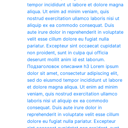
tempor incididunt ut labore et dolore magna
aliqua. Ut enim ad minim veniam, quis
nostrud exercitation ullamco laboris nisi ut
aliquip ex ea commodo consequat. Duis
aute irure dolor in reprehenderit in voluptate
velit esse cillum dolore eu fugiat nulla
pariatur. Excepteur sint occaecat cupidatat
non proident, sunt in culpa qui officia
deserunt mollit anim id est laborum.
Подзаголовок описания h3 Lorem ipsum
dolor sit amet, consectetur adipiscing elit,
sed do eiusmod tempor incididunt ut labore
et dolore magna aliqua. Ut enim ad minim
veniam, quis nostrud exercitation ullamco
laboris nisi ut aliquip ex ea commodo
consequat. Duis aute irure dolor in
reprehenderit in voluptate velit esse cillum
dolore eu fugiat nulla pariatur. Excepteur
sint occaecat cupidatat non proident, sunt