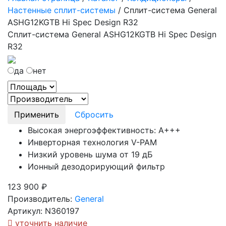
Настенные сплит-системы
/
Сплит-система General
ASHG12KGTB Hi Spec Design R32
Сплит-система General ASHG12KGTB Hi Spec Design
R32
да
нет
Применить
Сбросить
Высокая энергоэффективность: А+++
Инверторная технология V-PAM
Низкий уровень шума от 19 дБ
Ионный дезодорирующий фильтр
123 900
₽
Производитель:
General
Артикул: N360197
уточнить наличие