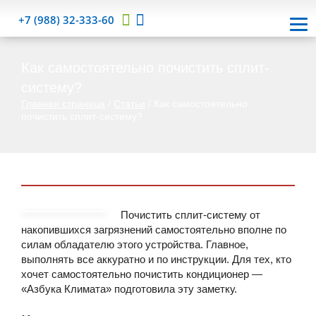
+7 (988) 32-333-60
Как самостоятельно почистить сплит-
систему?
Главная страница
/
Статьи
/
Как самостоятельно
почистить сплит-систему?
Почистить сплит-систему от
накопившихся загрязнений самостоятельно вполне по
силам обладателю этого устройства. Главное,
выполнять все аккуратно и по инструкции. Для тех, кто
хочет самостоятельно почистить кондиционер —
«Азбука Климата» подготовила эту заметку.