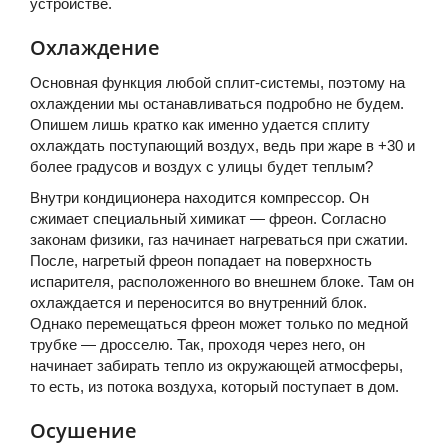
устройстве.
Охлаждение
Основная функция любой сплит-системы, поэтому на
охлаждении мы останавливаться подробно не будем.
Опишем лишь кратко как именно удается сплиту
охлаждать поступающий воздух, ведь при жаре в +30 и
более градусов и воздух с улицы будет теплым?
Внутри кондиционера находится компрессор. Он
сжимает специальный химикат — фреон. Согласно
законам физики, газ начинает нагреваться при сжатии.
После, нагретый фреон попадает на поверхность
испарителя, расположенного во внешнем блоке. Там он
охлаждается и переносится во внутренний блок.
Однако перемещаться фреон может только по медной
трубке — дросселю. Так, проходя через него, он
начинает забирать тепло из окружающей атмосферы,
то есть, из потока воздуха, который поступает в дом.
Осушение