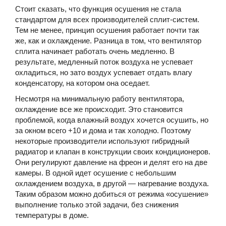
Стоит сказать, что функция осушения не стала
стандартом для всех производителей сплит-систем.
Тем не менее, принцип осушения работает почти так
же, как и охлаждение. Разница в том, что вентилятор
сплита начинает работать очень медленно. В
результате, медленный поток воздуха не успевает
охладиться, но зато воздух успевает отдать влагу
конденсатору, на котором она оседает.
Несмотря на минимальную работу вентилятора,
охлаждение все же происходит. Это становится
проблемой, когда влажный воздух хочется осушить, но
за окном всего +10 и дома и так холодно. Поэтому
некоторые производители используют гибридный
радиатор и клапан в конструкции своих кондиционеров.
Они регулируют давление на фреон и делят его на две
камеры. В одной идет осушение с небольшим
охлаждением воздуха, в другой — нагревание воздуха.
Таким образом можно добиться от режима «осушение»
выполнение только этой задачи, без снижения
температуры в доме.