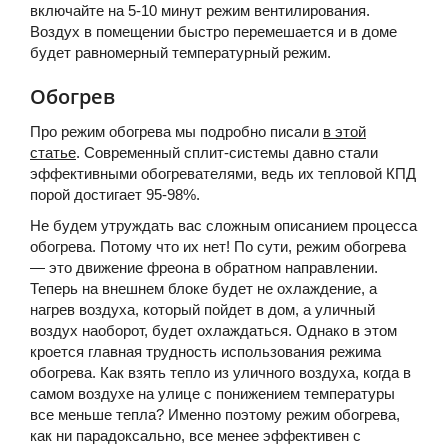
включайте на 5-10 минут режим вентилирования.
Воздух в помещении быстро перемешается и в доме
будет равномерный температурный режим.
Обогрев
Про режим обогрева мы подробно писали
в этой
статье
. Современный сплит-системы давно стали
эффективными обогревателями, ведь их тепловой КПД
порой достигает 95-98%.
Не будем утруждать вас сложным описанием процесса
обогрева. Потому что их нет! По сути, режим обогрева
— это движение фреона в обратном направлении.
Теперь на внешнем блоке будет не охлаждение, а
нагрев воздуха, который пойдет в дом, а уличный
воздух наоборот, будет охлаждаться. Однако в этом
кроется главная трудность использования режима
обогрева. Как взять тепло из уличного воздуха, когда в
самом воздухе на улице с понижением температуры
все меньше тепла? Именно поэтому режим обогрева,
как ни парадоксально, все менее эффективен с