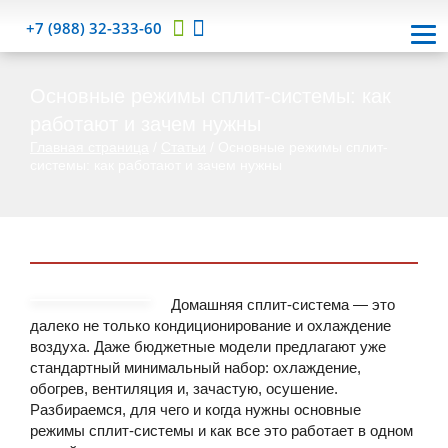
+7 (988) 32-333-60
Основные режимы сплит-системы: как
работают и зачем нужны
Главная страница
/
Статьи
/
Основные режимы сплит-
системы: как работают и зачем нужны
Домашняя сплит-система — это
далеко не только кондиционирование и охлаждение
воздуха. Даже бюджетные модели предлагают уже
стандартный минимальный набор: охлаждение,
обогрев, вентиляция и, зачастую, осушение.
Разбираемся, для чего и когда нужны основные
режимы сплит-системы и как все это работает в одном