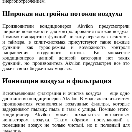
энергопотреблением.
Широкая настройка потоков воздуха
Производители кондиционеров Akvilon предусмотрели
широкие возможности для контролирования потоков воздуха.
Помимо стандартных функций по типу перезапуска системы
и таймера, в сплит-системах присутствуют такие важные
функции как турбо-режим и возможность контроля
направления воздушного потока. Во множестве
кондиционеров данной ценовой категории нет таких
функций, но производитель Akvilon предусмотрел все это
даже в своих бюджетных моделях.
Ионизация воздуха и фильтрация
Всеобъемлющая фильтрация и очистка воздуха — еще одно
достоинство кондиционеров Akvilon. В моделях сплит-систем
производителя установлены воздушные фильтры, которые
задерживают пыльцу, пыль и газы с улицы. Помимо этого,
кондиционер Akvilon может похвастаться встроенным
ионизатором воздуха. Таким образом, поступающий в
помещение воздух не только чистый, но и полезный для
дыхания.