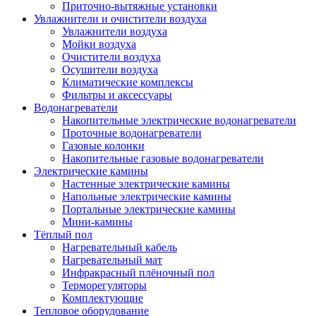
Приточно-вытяжные установки
Увлажнители и очистители воздуха
Увлажнители воздуха
Мойки воздуха
Очистители воздуха
Осушители воздуха
Климатические комплексы
Фильтры и аксессуары
Водонагреватели
Накопительные электрические водонагреватели
Проточные водонагреватели
Газовые колонки
Накопительные газовые водонагреватели
Электрические камины
Настенные электрические камины
Напольные электрические камины
Портальные электрические камины
Мини-камины
Тёплый пол
Нагревательный кабель
Нагревательный мат
Инфракрасный плёночный пол
Терморегуляторы
Комплектующие
Тепловое оборудование