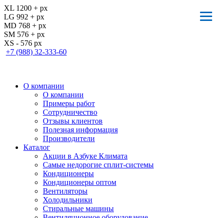
XL 1200 + px
LG 992 + px
MD 768 + px
SM 576 + px
XS - 576 px
+7 (988) 32-333-60
О компании
О компании
Примеры работ
Сотрудничество
Отзывы клиентов
Полезная информация
Производители
Каталог
Акции в Азбуке Климата
Самые недорогие сплит-системы
Кондиционеры
Кондиционеры оптом
Вентиляторы
Холодильники
Стиральные машины
Вентиляционное оборудование