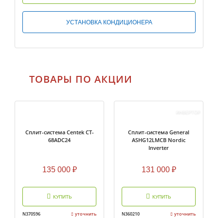
УСТАНОВКА КОНДИЦИОНЕРА
ТОВАРЫ ПО АКЦИИ
ИНВЕРТОР
Cплит-система Centek CT-
Сплит-система General
68ADC24
ASHG12LMCB Nordic
Inverter
135 000
₽
131 000
₽
КУПИТЬ
КУПИТЬ
N370596
уточнить
N360210
уточнить