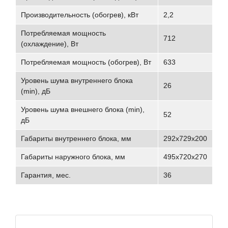
Производительность (обогрев), кВт
2,2
Потребляемая мощность
712
(охлаждение), Вт
Потребляемая мощность (обогрев), Вт
633
Уровень шума внутреннего блока
26
(min), дБ
Уровень шума внешнего блока (min),
52
дБ
Габариты внутреннего блока, мм
292x729x200
Габариты наружного блока, мм
495x720x270
Гарантия, мес.
36