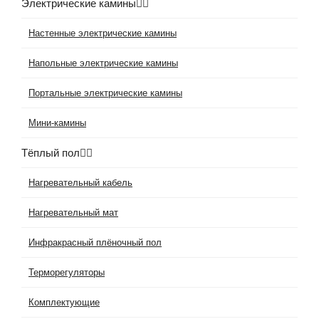
Электрические камины
Настенные электрические камины
Напольные электрические камины
Портальные электрические камины
Мини-камины
Тёплый пол
Нагревательный кабель
Нагревательный мат
Инфракрасный плёночный пол
Терморегуляторы
Комплектующие