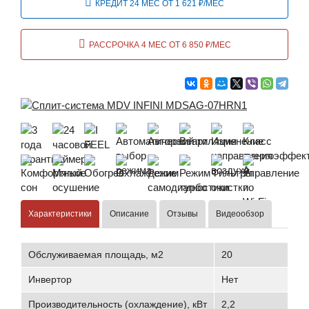
КРЕДИТ 24 МЕС ОТ 1 621 ₽/МЕС
РАССРОЧКА 4 МЕС ОТ 6 850 ₽/МЕС
Характеристики
Описание
Отзывы
Видеообзор
Обслуживаемая площадь, м2
20
Инвертор
Нет
Производительность (охлаждение), кВт
2,2