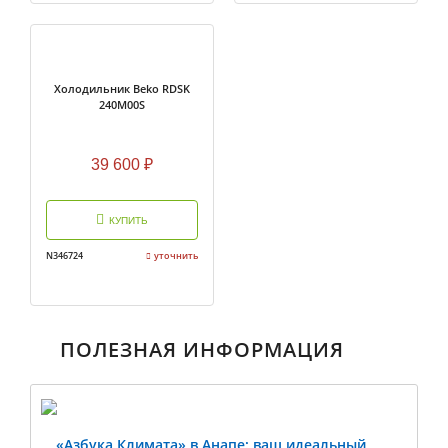
Холодильник Beko RDSK
240M00S
39 600
₽
КУПИТЬ
N346724
уточнить
ПОЛЕЗНАЯ ИНФОРМАЦИЯ
«Азбука Климата» в Анапе: ваш идеальный