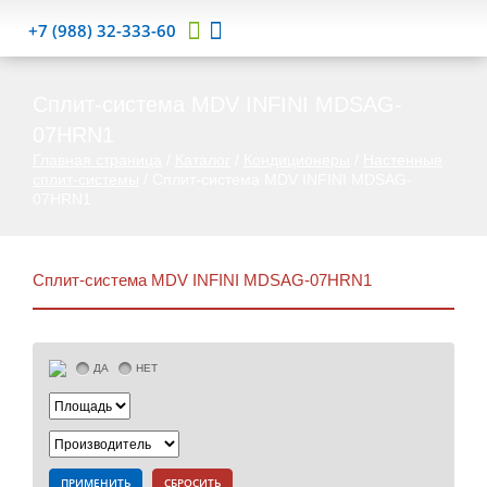
+7 (988) 32-333-60
Cплит-система MDV INFINI MDSAG-
07HRN1
Главная страница
/
Каталог
/
Кондиционеры
/
Настенные
сплит-системы
/
Cплит-система MDV INFINI MDSAG-
07HRN1
Cплит-система MDV INFINI MDSAG-07HRN1
ДА
НЕТ
ПРИМЕНИТЬ
СБРОСИТЬ