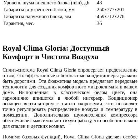
Уровень шума внешнего блока (min), дБ
48
Габариты внутреннего блока, мм
250x777x201
Габариты наружного блока, мм
459x712x276
Гарантия, мес.
36
Royal Clima Gloria: Доступный
Комфорт и Чистота Воздуха
Сплит-система Royal Clima Gloria опровергает представление
о том, что эффективные и безопасные кондиционеры должны
быть дорогими. Эта бюджетная модель предлагает передовые
технологии для создания комфортного микроклимата в вашем
доме. Выполненная в классическом белом цвете, она
гармонично впишется в любой интерьер. Кондиционер
оснащен вентилятором с пятью скоростями, что позволяет
точно регулировать распределение воздуха и температуру в
помещении. Дополнительная шумоизоляция компрессора
обеспечивает максимально тихую работу, что особенно важно
для спален и детских комнат.
Помимо базовых функций, Royal Clima Gloria уделяет особое