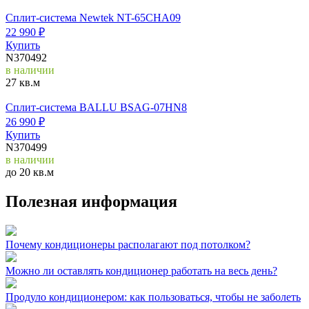
Сплит-система Newtek NT-65CHA09
22 990
₽
Купить
N370492
в наличии
27 кв.м
Cплит-система BALLU BSAG-07HN8
26 990
₽
Купить
N370499
в наличии
до 20 кв.м
Полезная информация
Почему кондиционеры располагают под потолком?
Можно ли оставлять кондиционер работать на весь день?
Продуло кондиционером: как пользоваться, чтобы не заболеть