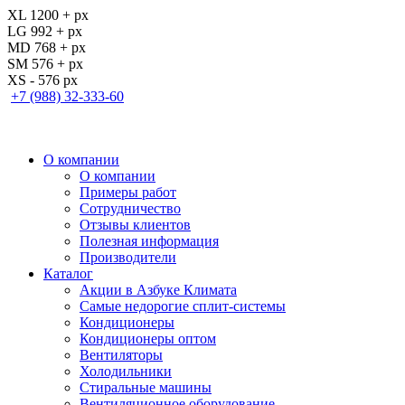
XL 1200 + px
LG 992 + px
MD 768 + px
SM 576 + px
XS - 576 px
+7 (988) 32-333-60
О компании
О компании
Примеры работ
Сотрудничество
Отзывы клиентов
Полезная информация
Производители
Каталог
Акции в Азбуке Климата
Самые недорогие сплит-системы
Кондиционеры
Кондиционеры оптом
Вентиляторы
Холодильники
Стиральные машины
Вентиляционное оборудование