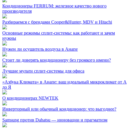
Кондиционеры FERRUM: железное качество нового
производителя
Разбираемся с брендами Cooper&Hunter, MDV и Hitachi
Основные режимы сплит-системы: как работают и зачем
нужны
Нужен ли осушитель воздуха в Анапе
Стоит ли доверять кондиционеру без громкого имени?
Лучшие мульти сплит-системы для офиса
«Азбука Климата» в Анапе: ваш идеальный микроклимат от А
до Я
О кондиционерах NEWTEK
Инверторный или обычный кондиционер: что выгоднее?
Samsung против Dahatsu — инновации и прагматизм