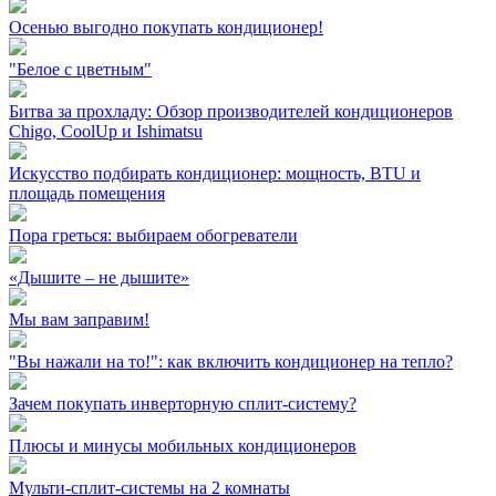
Осенью выгодно покупать кондиционер!
"Белое с цветным"
Битва за прохладу: Обзор производителей кондиционеров
Chigo, CoolUp и Ishimatsu
Искусство подбирать кондиционер: мощность, BTU и
площадь помещения
Пора греться: выбираем обогреватели
«Дышите – не дышите»
Мы вам заправим!
"Вы нажали на то!": как включить кондиционер на тепло?
Зачем покупать инверторную сплит-систему?
Плюсы и минусы мобильных кондиционеров
Мульти-сплит-системы на 2 комнаты