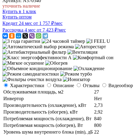
Артикул: N370540
уточнить наличие
Купить в 1 клик
Купить оптом
Кредит 24 мес от 1 757 ₽/мес
Рассрочка 4 мес от 7 423 ₽/мес
Характеристики
Описание
Отзывы
Видеообзор
Обслуживаемая площадь, м2
27
Инвертор
Нет
Производительность (охлаждение), кВт
2,73
Производительность (обогрев), кВт
2,92
Потребляемая мощность (охлаждение), Вт
840
Потребляемая мощность (обогрев), Вт
800
Уровень шума внутреннего блока (min), дБ
22