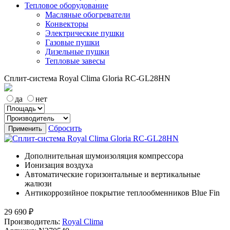
Тепловое оборудование
Масляные обогреватели
Конвекторы
Электрические пушки
Газовые пушки
Дизельные пушки
Тепловые завесы
Cплит-система Royal Clima Gloria RC-GL28HN
да
нет
Сбросить
Применить
Дополнительная шумоизоляция компрессора
Ионизация воздуха
Автоматические горизонтальные и вертикальные
жалюзи
Антикоррозийное покрытие теплообменников Blue Fin
29 690
₽
Производитель:
Royal Clima