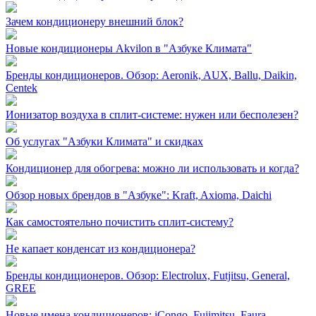
Зачем кондиционеру внешний блок?
Новые кондиционеры Akvilon в "Азбуке Климата"
Бренды кондиционеров. Обзор: Aeronik, AUX, Ballu, Daikin,
Centek
Ионизатор воздуха в сплит-системе: нужен или бесполезен?
Об услугах "Азбуки Климата" и скидках
Кондиционер для обогрева: можно ли использовать и когда?
Обзор новых брендов в "Азбуке": Kraft, Axioma, Daichi
Как самостоятельно почистить сплит-систему?
Не капает конденсат из кондиционера?
Бренды кондиционеров. Обзор: Electrolux, Futjitsu, General,
GREE
Новые имена кондиционеров: iCongo, Fujimitsu, Faura