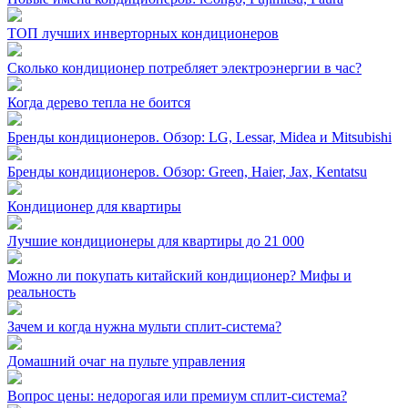
ТОП лучших инверторных кондиционеров
Сколько кондиционер потребляет электроэнергии в час?
Когда дерево тепла не боится
Бренды кондиционеров. Обзор: LG, Lessar, Midea и Mitsubishi
Бренды кондиционеров. Обзор: Green, Haier, Jax, Kentatsu
Кондиционер для квартиры
Лучшие кондиционеры для квартиры до 21 000
Можно ли покупать китайский кондиционер? Мифы и
реальность
Зачем и когда нужна мульти сплит-система?
Домашний очаг на пульте управления
Вопрос цены: недорогая или премиум сплит-система?