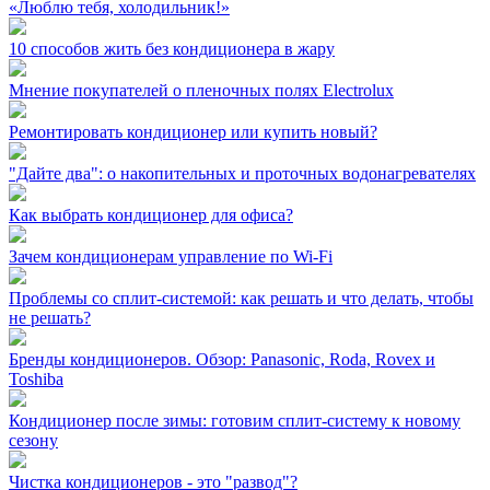
«Люблю тебя, холодильник!»
10 способов жить без кондиционера в жару
Мнение покупателей о пленочных полях Electrolux
Ремонтировать кондиционер или купить новый?
"Дайте два": о накопительных и проточных водонагревателях
Как выбрать кондиционер для офиса?
Зачем кондиционерам управление по Wi-Fi
Проблемы со сплит-системой: как решать и что делать, чтобы
не решать?
Бренды кондиционеров. Обзор: Panasonic, Roda, Rovex и
Toshiba
Кондиционер после зимы: готовим сплит-систему к новому
сезону
Чистка кондиционеров - это "развод"?