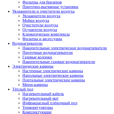
Фильтры для бризеров
Приточно-вытяжные установки
Увлажнители и очистители воздуха
Увлажнители воздуха
Мойки воздуха
Очистители воздуха
Осушители воздуха
Климатические комплексы
Фильтры и аксессуары
Водонагреватели
Накопительные электрические водонагреватели
Проточные водонагреватели
Газовые колонки
Накопительные газовые водонагреватели
Электрические камины
Настенные электрические камины
Напольные электрические камины
Портальные электрические камины
Мини-камины
Тёплый пол
Нагревательный кабель
Нагревательный мат
Инфракрасный плёночный пол
Терморегуляторы
Комплектующие