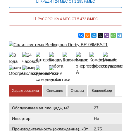
КРЕДИТ 24 МЕС ОТ 1 295 ₽/МЕС
РАССРОЧКА 4 МЕС ОТ 5 472 ₽/МЕС
Характеристики
Описание
Отзывы
Видеообзор
Обслуживаемая площадь, м2
27
Инвертор
Нет
Производительность (охлаждение), кВт
2,75