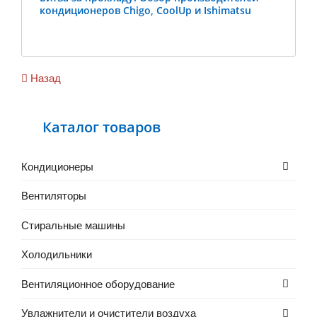
кондиционеров Chigo, CoolUp и Ishimatsu
Previous
Ne
Назад
Каталог товаров
–
Кондиционеры
–
Вентиляторы
Стиральные машины
Холодильники
Вентиляционное оборудование
Увлажнители и очистители воздуха