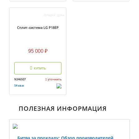
ЛУЧШАЯ ЦЕНА
Сплит-система LG P18EP
95 000
₽
КУПИТЬ
N346507
уточнить
54 кв.м
ПОЛЕЗНАЯ ИНФОРМАЦИЯ
Битва за прохладу: Обзор производителей