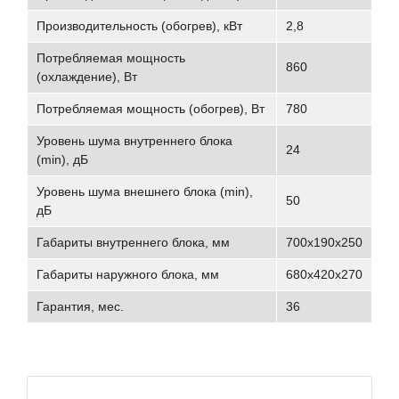
Производительность (обогрев), кВт
2,8
Потребляемая мощность
860
(охлаждение), Вт
Потребляемая мощность (обогрев), Вт
780
Уровень шума внутреннего блока
24
(min), дБ
Уровень шума внешнего блока (min),
50
дБ
Габариты внутреннего блока, мм
700х190х250
Габариты наружного блока, мм
680х420х270
Гарантия, мес.
36