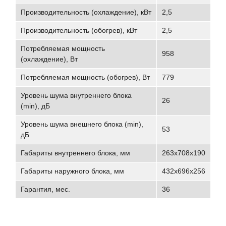
Производительность (охлаждение), кВт
2,5
Производительность (обогрев), кВт
2,5
Потребляемая мощность
958
(охлаждение), Вт
Потребляемая мощность (обогрев), Вт
779
Уровень шума внутреннего блока
26
(min), дБ
Уровень шума внешнего блока (min),
53
дБ
Габариты внутреннего блока, мм
263x708x190
Габариты наружного блока, мм
432x696x256
Гарантия, мес.
36