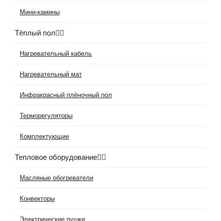
Мини-камины
Тёплый пол
Нагревательный кабель
Нагревательный мат
Инфракрасный плёночный пол
Терморегуляторы
Комплектующие
Тепловое оборудование
Масляные обогреватели
Конвекторы
Электрические пушки