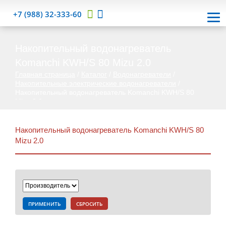
+7 (988) 32-333-60
Накопительный водонагреватель
Komanchi KWH/S 80 Mizu 2.0
Главная страница
/
Каталог
/
Водонагреватели
/
Накопительные электрические водонагреватели
/
Накопительный водонагреватель Komanchi KWH/S 80
Mizu 2.0
Накопительный водонагреватель Komanchi KWH/S 80
Mizu 2.0
ПРИМЕНИТЬ
СБРОСИТЬ