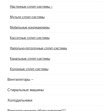
Настенные сплит-системы
–
Мульти сплит-системы
Мобильные кондиционеры
Кассетные сплит-системы
Напольно-потолочные сплит-системы
Канальные сплит-системы
Колонные сплит-системы
Вентиляторы
–
Стиральные машины
Холодильники
Вентиляционное оборудование