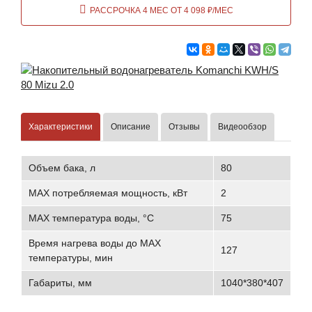
РАССРОЧКА 4 МЕС ОТ 4 098 ₽/МЕС
Характеристики
Описание
Отзывы
Видеообзор
Объем бака, л
80
MAX потребляемая мощность, кВт
2
MAX температура воды, °С
75
Время нагрева воды до MAX
127
температуры, мин
Габариты, мм
1040*380*407