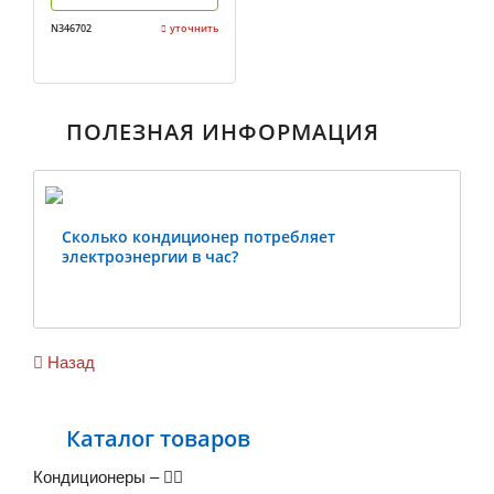
N346702
уточнить
ПОЛЕЗНАЯ ИНФОРМАЦИЯ
Сколько кондиционер потребляет
электроэнергии в час?
Previous
Ne
Назад
Каталог товаров
Кондиционеры
–