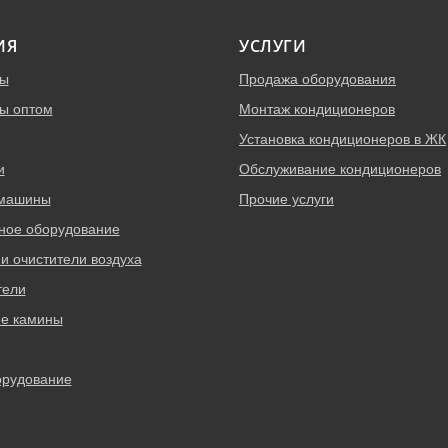
ИЯ
УСЛУГИ
ры
Продажа оборудования
ы оптом
Монтаж кондиционеров
Установка кондиционеров в ЖК
и
Обслуживание кондиционеров
 машины
Прочие услуги
ное оборудование
и очистители воздуха
тели
ие камины
орудование