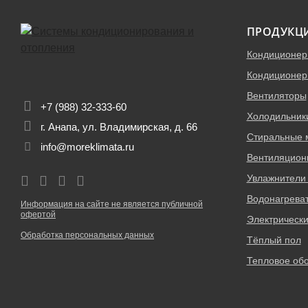
ПРОДУКЦ
Кондиционе
Кондиционер
Вентиляторы
+7 (988) 32-333-60
Холодильник
г. Анапа, ул. Владимирская, д. 66
Стиральные
info@moreklimata.ru
Вентиляцион
Увлажнители 
Водонагрева
Информация на сайте не является публичной
офертой
Электрическ
Обработка персональных данных
Тёплый пол
Тепловое об