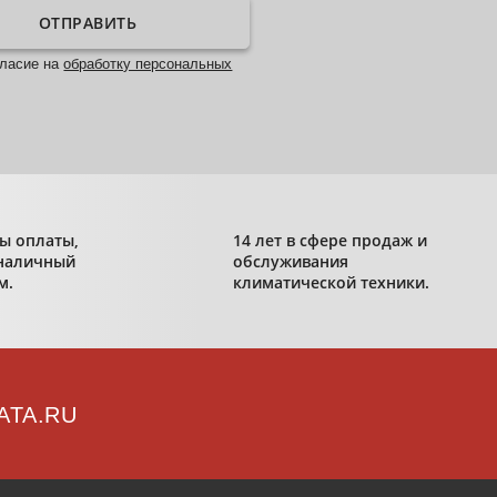
ОТПРАВИТЬ
гласие на
обработку персональных
ы оплаты,
14 лет в сфере продаж и
наличный
обслуживания
м.
климатической техники.
ATA.RU