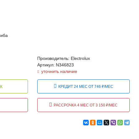
гиба
Производитель: Electrolux
Артикул: N346823
уточнить наличие
К
КРЕДИТ 24 МЕС ОТ 746 ₽/МЕС
РАССРОЧКА 4 МЕС ОТ 3 150 ₽/МЕС