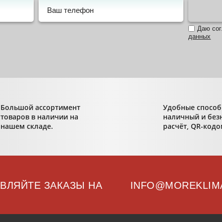
Даю со
данных
Большой ассортимент
Удобные способ
товаров в наличии на
наличный и без
нашем складе.
расчёт, QR-кодо
ВЛЯЙТЕ ЗАКАЗЫ НА
INFO@MOREKLIM