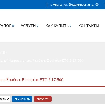
г. Анапа, ул. Владимирская, д. 66
ТАЛОГ
УСЛУГИ
КАК КУПИТЬ
КОНТАКТЫ
500
бель
/
Нагревательный кабель Electrolux ETC 2-17-500
ный кабель Electrolux ETC 2-17-500
ПРИМЕНИТЬ
СБРОСИТЬ