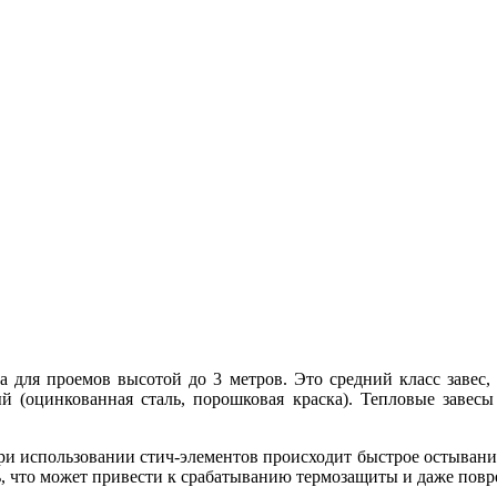
на для проемов высотой до 3 метров. Это средний класс завес
 (оцинкованная сталь, порошковая краска). Тепловые завесы 
ри использовании стич-элементов происходит быстрое остывани
ть, что может привести к срабатыванию термозащиты и даже пов