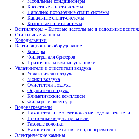
Мобильные кондиционеры
Кассетные сплит-системы
Напольно-потолочные сплит-системы
Канальные сплит-системы
Колонные сплит-системы
Вентиляторы
–
Бытовые настольные и напольные венти
Стиральные машины
Холодильники
Вентиляционное оборудование
Бризеры
Фильтры для бризеров
Приточно-вытяжные установки
Увлажнители и очистители воздуха
Увлажнители воздуха
Мойки воздуха
Очистители воздуха
Осушители воздуха
Климатические комплексы
Фильтры и аксессуары
Водонагреватели
Накопительные электрические водонагреватели
Проточные водонагреватели
Газовые колонки
Накопительные газовые водонагреватели
Электрические камины