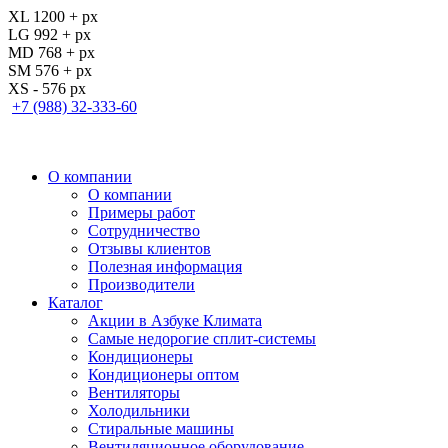
XL 1200 + px
LG 992 + px
MD 768 + px
SM 576 + px
XS - 576 px
+7 (988) 32-333-60
О компании
О компании
Примеры работ
Сотрудничество
Отзывы клиентов
Полезная информация
Производители
Каталог
Акции в Азбуке Климата
Самые недорогие сплит-системы
Кондиционеры
Кондиционеры оптом
Вентиляторы
Холодильники
Стиральные машины
Вентиляционное оборудование