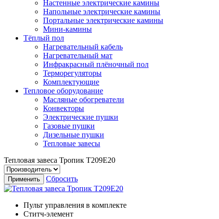
Настенные электрические камины
Напольные электрические камины
Портальные электрические камины
Мини-камины
Тёплый пол
Нагревательный кабель
Нагревательный мат
Инфракрасный плёночный пол
Терморегуляторы
Комплектующие
Тепловое оборудование
Масляные обогреватели
Конвекторы
Электрические пушки
Газовые пушки
Дизельные пушки
Тепловые завесы
Тепловая завеса Тропик Т209Е20
Сбросить
Применить
Пульт управления в комплекте
Ститч-элемент