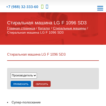
+7 (988) 32-333-60
Стиральная машина LG F 1096 SD3
Главная страница
/
Каталог
/
Стиральные машины
/
Стиральная машина LG F 1096 SD3
Стиральная машина LG F 1096 SD3
ПРИМЕНИТЬ
СБРОСИТЬ
Супер-полоскание