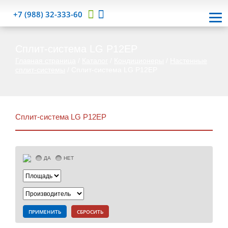
+7 (988) 32-333-60
Сплит-система LG P12EP
Главная страница
/
Каталог
/
Кондиционеры
/
Настенные
сплит-системы
/
Сплит-система LG P12EP
Сплит-система LG P12EP
ДА
НЕТ
ПРИМЕНИТЬ
СБРОСИТЬ