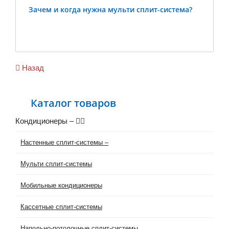
Зачем и когда нужна мульти сплит-система?
Previous
Ne
Назад
Каталог товаров
Кондиционеры
–
Настенные сплит-системы
–
Мульти сплит-системы
Мобильные кондиционеры
Кассетные сплит-системы
Напольно-потолочные сплит-системы