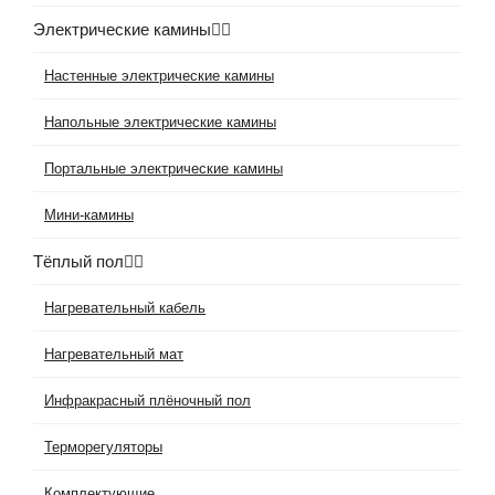
Электрические камины
Настенные электрические камины
Напольные электрические камины
Портальные электрические камины
Мини-камины
Тёплый пол
Нагревательный кабель
Нагревательный мат
Инфракрасный плёночный пол
Терморегуляторы
Комплектующие