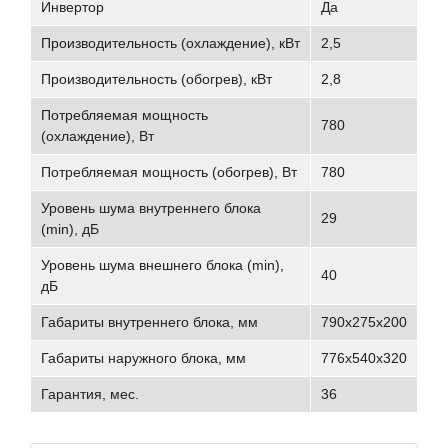
Инвертор
Да
Производительность (охлаждение), кВт
2,5
Производительность (обогрев), кВт
2,8
Потребляемая мощность
780
(охлаждение), Вт
Потребляемая мощность (обогрев), Вт
780
Уровень шума внутреннего блока
29
(min), дБ
Уровень шума внешнего блока (min),
40
дБ
Габариты внутреннего блока, мм
790x275x200
Габариты наружного блока, мм
776x540x320
Гарантия, мес.
36