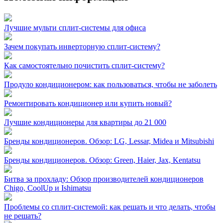
Лучшие мульти сплит-системы для офиса
Зачем покупать инверторную сплит-систему?
Как самостоятельно почистить сплит-систему?
Продуло кондиционером: как пользоваться, чтобы не заболеть
Ремонтировать кондиционер или купить новый?
Лучшие кондиционеры для квартиры до 21 000
Бренды кондиционеров. Обзор: LG, Lessar, Midea и Mitsubishi
Бренды кондиционеров. Обзор: Green, Haier, Jax, Kentatsu
Битва за прохладу: Обзор производителей кондиционеров
Chigo, CoolUp и Ishimatsu
Проблемы со сплит-системой: как решать и что делать, чтобы
не решать?