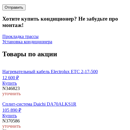
Хотите купить кондиционер? Не забудьте про
монтаж!
Прокладка трассы
Установка кондиционера
Товары по акции
Нагревательный кабель Electrolux ETC 2-17-500
12 600
₽
Купить
N346823
уточнить
Cплит-система Daichi DA70ALKS1R
105 890
₽
Купить
N370586
уточнить