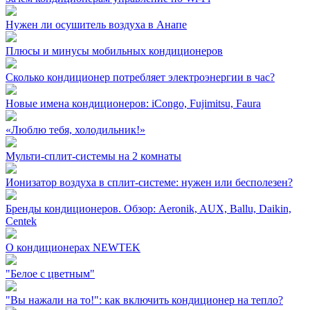
Нужен ли осушитель воздуха в Анапе
Плюсы и минусы мобильных кондиционеров
Сколько кондиционер потребляет электроэнергии в час?
Новые имена кондиционеров: iCongo, Fujimitsu, Faura
«Люблю тебя, холодильник!»
Мульти-сплит-системы на 2 комнаты
Ионизатор воздуха в сплит-системе: нужен или бесполезен?
Бренды кондиционеров. Обзор: Aeronik, AUX, Ballu, Daikin,
Centek
О кондиционерах NEWTEK
"Белое с цветным"
"Вы нажали на то!": как включить кондиционер на тепло?