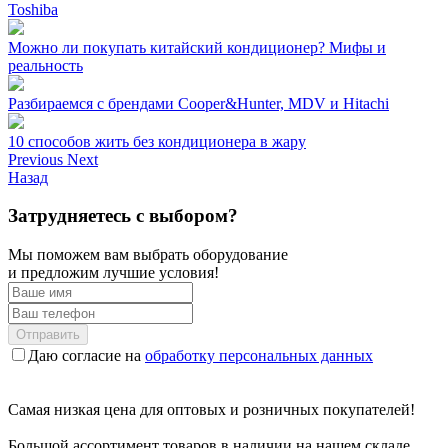
Toshiba
Можно ли покупать китайский кондиционер? Мифы и
реальность
Разбираемся с брендами Cooper&Hunter, MDV и Hitachi
10 способов жить без кондиционера в жару
Previous
Next
Назад
Затрудняетесь с выбором?
Мы поможем вам выбрать оборудование
и предложим лучшие условия!
Отправить
Даю согласие на
обработку персональных данных
Самая низкая цена для оптовых и розничных покупателей!
Большой ассортимент товаров в наличии на нашем складе.