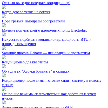
Осенью выгодно покупать кондиционер!
Когда дерево тепла не боится
Пора греться: выбираем обогреватели
Мнение покупателей о пленочных полях Electrolux
Искусство подбирать кондиционер: мощность, BTU и
площадь помещения
Samsung против Dahatsu — инновации и прагматизм
Кондиционер для квартиры
Об услугах "Азбуки Климата" и скидках
Кондиционер после зимы: готовим сплит-систему к новому
сезону
Основные режимы сплит-системы: как работают и зачем
нужны
Зачем кондиционерам управление по Wi-Fi