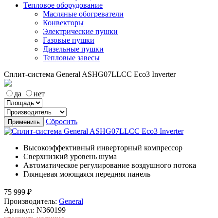
Тепловое оборудование
Масляные обогреватели
Конвекторы
Электрические пушки
Газовые пушки
Дизельные пушки
Тепловые завесы
Сплит-система General ASHG07LLCC Eco3 Inverter
да
нет
Сбросить
Применить
Высокоэффективный инверторный компрессор
Сверхнизкий уровень шума
Автоматическое регулирование воздушного потока
Глянцевая моющаяся передняя панель
75 999
₽
Производитель:
General
Артикул: N360199