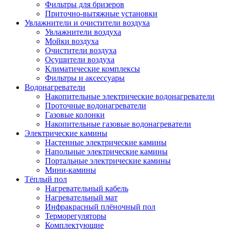
Фильтры для бризеров
Приточно-вытяжные установки
Увлажнители и очистители воздуха
Увлажнители воздуха
Мойки воздуха
Очистители воздуха
Осушители воздуха
Климатические комплексы
Фильтры и аксессуары
Водонагреватели
Накопительные электрические водонагреватели
Проточные водонагреватели
Газовые колонки
Накопительные газовые водонагреватели
Электрические камины
Настенные электрические камины
Напольные электрические камины
Портальные электрические камины
Мини-камины
Тёплый пол
Нагревательный кабель
Нагревательный мат
Инфракрасный плёночный пол
Терморегуляторы
Комплектующие