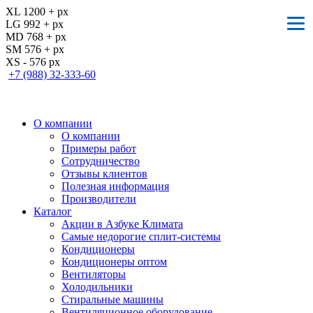
XL 1200 + px
LG 992 + px
MD 768 + px
SM 576 + px
XS - 576 px
+7 (988) 32-333-60
О компании
О компании
Примеры работ
Сотрудничество
Отзывы клиентов
Полезная информация
Производители
Каталог
Акции в Азбуке Климата
Самые недорогие сплит-системы
Кондиционеры
Кондиционеры оптом
Вентиляторы
Холодильники
Стиральные машины
Вентиляционное оборудование