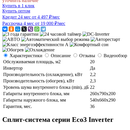
уточнить наличие
Купить в 1 клик
Купить оптом
Кредит 24 мес от 4 497 ₽/мес
Рассрочка 4 мес от 19 000 ₽/мес
Характеристики
Описание
Отзывы
Видеообзор
Обслуживаемая площадь, м2
20
Инвертор
Да
Производительность (охлаждение), кВт
2,2
Производительность (обогрев), кВт
2,3
Уровень шума внутреннего блока (min), дБ
22
Габариты внутреннего блока, мм
260х790х200
Габариты наружного блока, мм
540x660x290
Гарантия, мес.
36
Сплит-система серии Eco3 Inverter