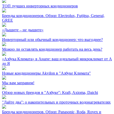
ТОП лучших инверторных кондиционеров
Бренды кондиционеров. Обзор: Electrolux, Futjitsu, General,
GREE
«Дышите – не дышите»
Инверторный или обычный кондиционер: что выгоднее?
Можно ли оставлять кондиционер работать на весь день?
«Азбука Климата» в Анапе: ваш идеальный микроклимат от А
до Я
Новые кондиционеры Akvilon в "Азбуке Климата"
Мы вам заправим!
Обзор новых брендов в "Азбуке": Kraft, Axioma, Daichi
"Дайте два": о накопительных и проточных водонагревателях
Бренды кондиционеров. Обзор: Panasonic, Roda, Rovex и