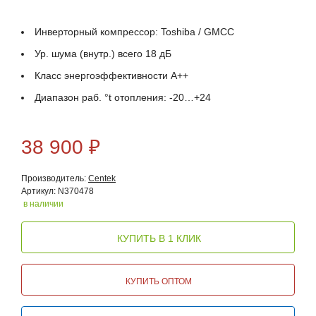
Инверторный компрессор: Toshiba / GMCC
Ур. шума (внутр.) всего 18 дБ
Класс энергоэффективности А++
Диапазон раб. °t отопления: -20…+24
38 900
₽
Производитель:
Centek
Артикул: N370478
в наличии
КУПИТЬ В 1 КЛИК
КУПИТЬ ОПТОМ