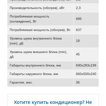
Производительность (обогрев), кВт
2,3
Потребляемая мощность
685
(охлаждение), Вт
Потребляемая мощность (обогрев), Вт
637
Уровень шума внутреннего блока
18
(min), дБ
Уровень шума внешнего блока (min),
45
дБ
Габариты внутреннего блока, мм
690х283х199
Габариты наружного блока, мм
660x500x240
Гарантия, мес.
36
Хотите купить кондиционер? Не