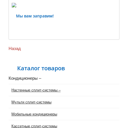
Мы вам заправим!
Previous
Ne
Назад
Каталог товаров
Кондиционеры
–
Настенные сплит-системы
–
Мульти сплит-системы
Мобильные кондиционеры
Кассетные сплит-системы