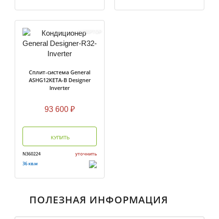
ИНВЕРТОР
Сплит-система General
ASHG12KETA-B Designer
Inverter
93 600
₽
КУПИТЬ
N360224
уточнить
36 кв.м
ПОЛЕЗНАЯ ИНФОРМАЦИЯ