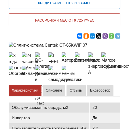
КРЕДИТ 24 МЕС ОТ 2 302 ₽/МЕС
РАССРОЧКА 4 МЕС ОТ 9 725 ₽/МЕС
Характеристики
Описание
Отзывы
Видеообзор
Обслуживаемая площадь, м2
20
Инвертор
Да
Производительность (охлаждение), кВт
2,2