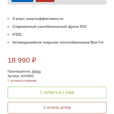
А класс энергоэффективности
Современный озонобезопасный фреон R32
IFEEL
Антикоррозийное покрытие теплообменников Blue Fin
18 990
₽
Производитель:
Xigma
Артикул: N370602
уточнить наличие
КУПИТЬ В 1 КЛИК
КУПИТЬ ОПТОМ