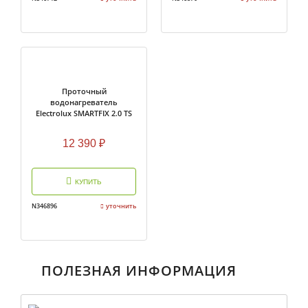
Проточный
водонагреватель
Electrolux SMARTFIX 2.0 TS
(3,5 kW) — кран+душ
12 390
₽
КУПИТЬ
N346896
уточнить
ПОЛЕЗНАЯ ИНФОРМАЦИЯ