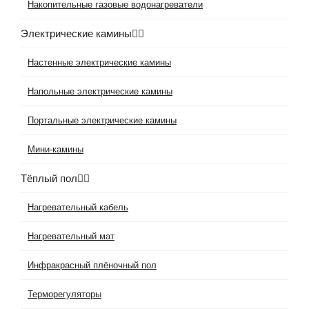
Накопительные газовые водонагреватели
Электрические камины
Настенные электрические камины
Напольные электрические камины
Портальные электрические камины
Мини-камины
Тёплый пол
Нагревательный кабель
Нагревательный мат
Инфракрасный плёночный пол
Терморегуляторы