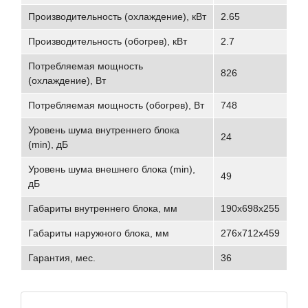
Производительность (охлаждение), кВт
2.65
Производительность (обогрев), кВт
2.7
Потребляемая мощность
826
(охлаждение), Вт
Потребляемая мощность (обогрев), Вт
748
Уровень шума внутреннего блока
24
(min), дБ
Уровень шума внешнего блока (min),
49
дБ
Габариты внутреннего блока, мм
190х698х255
Габариты наружного блока, мм
276х712х459
Гарантия, мес.
36