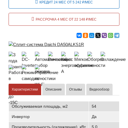
КРЕДИТ 24 МЕС ОТ 5 242 ₽/МЕС
РАССРОЧКА 4 МЕС ОТ 22 148 ₽/МЕС
Характеристики
Описание
Отзывы
Видеообзор
Обслуживаемая площадь, м2
54
Инвертор
Да
Производительность (охлаждение), кВт
5,0