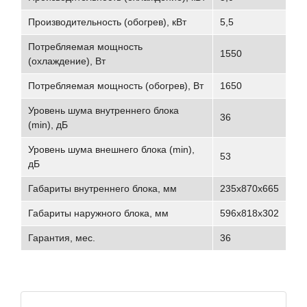
Производительность (обогрев), кВт
5,5
Потребляемая мощность
1550
(охлаждение), Вт
Потребляемая мощность (обогрев), Вт
1650
Уровень шума внутреннего блока
36
(min), дБ
Уровень шума внешнего блока (min),
53
дБ
Габариты внутреннего блока, мм
235x870x665
Габариты наружного блока, мм
596x818x302
Гарантия, мес.
36