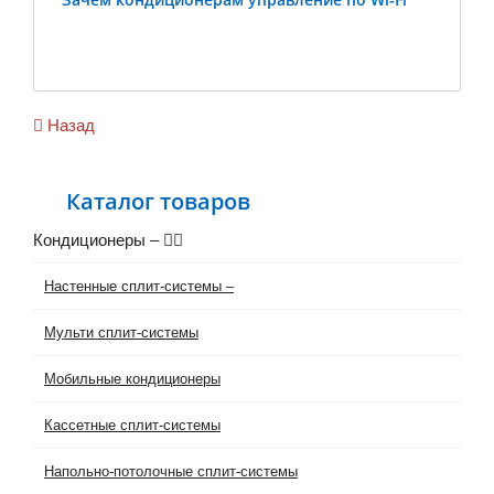
Previous
Ne
Назад
Каталог товаров
Кондиционеры
–
Настенные сплит-системы
–
Мульти сплит-системы
Мобильные кондиционеры
Кассетные сплит-системы
Напольно-потолочные сплит-системы