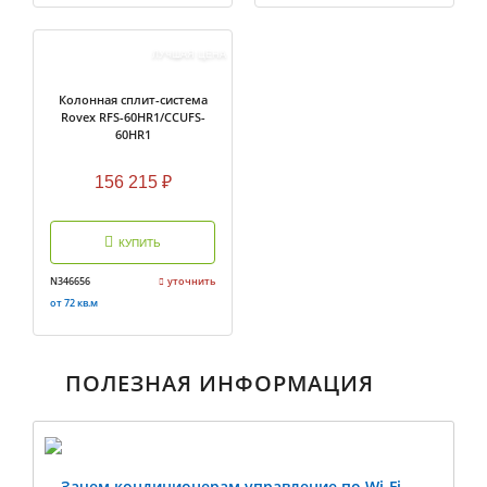
ЛУЧШАЯ ЦЕНА
Колонная сплит-система
Rovex RFS-60HR1/CCUFS-
60HR1
156 215
₽
КУПИТЬ
N346656
уточнить
от 72 кв.м
ПОЛЕЗНАЯ ИНФОРМАЦИЯ
Зачем кондиционерам управление по Wi-Fi