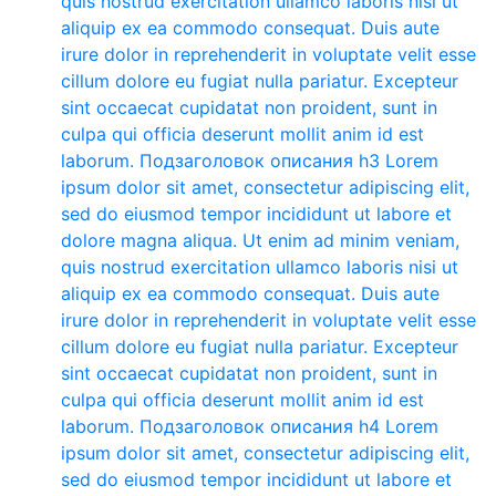
quis nostrud exercitation ullamco laboris nisi ut
aliquip ex ea commodo consequat. Duis aute
irure dolor in reprehenderit in voluptate velit esse
cillum dolore eu fugiat nulla pariatur. Excepteur
sint occaecat cupidatat non proident, sunt in
culpa qui officia deserunt mollit anim id est
laborum. Подзаголовок описания h3 Lorem
ipsum dolor sit amet, consectetur adipiscing elit,
sed do eiusmod tempor incididunt ut labore et
dolore magna aliqua. Ut enim ad minim veniam,
quis nostrud exercitation ullamco laboris nisi ut
aliquip ex ea commodo consequat. Duis aute
irure dolor in reprehenderit in voluptate velit esse
cillum dolore eu fugiat nulla pariatur. Excepteur
sint occaecat cupidatat non proident, sunt in
culpa qui officia deserunt mollit anim id est
laborum. Подзаголовок описания h4 Lorem
ipsum dolor sit amet, consectetur adipiscing elit,
sed do eiusmod tempor incididunt ut labore et