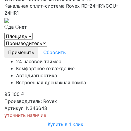
Канальная сплит-система Rovex RD-24HR1/CCU-
24HR1
да
нет
Применить
Сбросить
24 часовой таймер
Комфортное охлаждение
Автодиагностика
Встроенная дренажная помпа
95 100
₽
Производитель: Rovex
Артикул: N346643
уточнить наличие
Купить в 1 клик