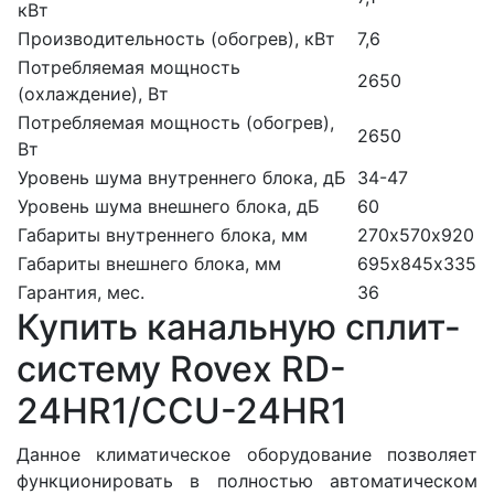
кВт
Производительность (обогрев), кВт
7,6
Потребляемая мощность
2650
(охлаждение), Вт
Потребляемая мощность (обогрев),
2650
Вт
Уровень шума внутреннего блока, дБ
34-47
Уровень шума внешнего блока, дБ
60
Габариты внутреннего блока, мм
270х570х920
Габариты внешнего блока, мм
695х845х335
Гарантия, мес.
36
Купить канальную сплит-
систему Rovex RD-
24HR1/CCU-24HR1
Данное климатическое оборудование позволяет
функционировать в полностью автоматическом