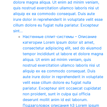
dolore magna aliqua. Ut enim ad minim veniam,
quis nostrud exercitation ullamco laboris nisi ut
aliquip ex ea commodo consequat. Duis aute
irure dolor in reprehenderit in voluptate velit esse
cillum dolore eu fugiat nulla pariatur. Excepteur
sint…
Настенные сплит-системы
–
Описание
категории Lorem ipsum dolor sit amet,
consectetur adipiscing elit, sed do eiusmod
tempor incididunt ut labore et dolore magna
aliqua. Ut enim ad minim veniam, quis
nostrud exercitation ullamco laboris nisi ut
aliquip ex ea commodo consequat. Duis
aute irure dolor in reprehenderit in voluptate
velit esse cillum dolore eu fugiat nulla
pariatur. Excepteur sint occaecat cupidatat
non proident, sunt in culpa qui officia
deserunt mollit anim id est laborum.
Подзаголовок описания h3 Lorem ipsum