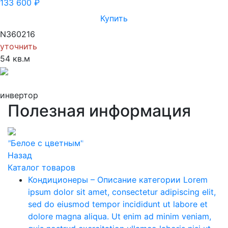
133 600
₽
Купить
N360216
уточнить
54 кв.м
инвертор
Полезная информация
Previous
Next
"Белое с цветным"
Назад
Каталог товаров
Кондиционеры
–
Описание категории Lorem
ipsum dolor sit amet, consectetur adipiscing elit,
sed do eiusmod tempor incididunt ut labore et
dolore magna aliqua. Ut enim ad minim veniam,