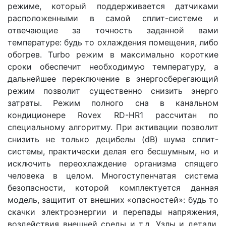
режиме, который поддерживается датчиками
расположенными в самой сплит-системе и
отвечающие за точность заданной вами
температуре: будь то охлаждения помещения, либо
обогрев. Turbo режим в максимально короткие
сроки обеспечит необходимую температуру, а
дальнейшее переключение в энергосберегающий
режим позволит существенно снизить энерго
затраты. Режим полного сна в канальном
кондиционере Rovex RD-HR1 рассчитан по
специальному алгоритму. При активации позволит
снизить не только децибелы (dB) шума сплит-
системы, практически делая его бесшумным, но и
исключить переохлаждение организма спящего
человека в целом. Многоступенчатая система
безопасности, которой комплектуется данная
модель, защитит от внешних «опасностей»: будь то
скачки электроэнергии и перепады напряжения,
воздействия внешней среды и т.д. Узлы и детали,