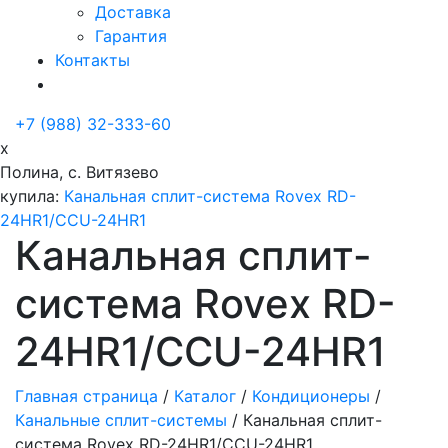
Доставка
Гарантия
Контакты
+7 (988) 32-333-60
x
Полина, с. Витязево
купила:
Канальная сплит-система Rovex RD-
24HR1/CCU-24HR1
Канальная сплит-
система Rovex RD-
24HR1/CCU-24HR1
Главная страница
/
Каталог
/
Кондиционеры
/
Канальные сплит-системы
/
Канальная сплит-
система Rovex RD-24HR1/CCU-24HR1