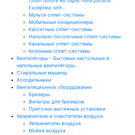
cillum dolore eu fugiat nulla pariatur.
Excepteur sint…
Мульти сплит-системы
Мобильные кондиционеры
Кассетные сплит-системы
Напольно-потолочные сплит-системы
Канальные сплит-системы
Колонные сплит-системы
Вентиляторы
–
Бытовые настольные и
напольные вентиляторы…
Стиральные машины
Холодильники
Вентиляционное оборудование
Бризеры
Фильтры для бризеров
Приточно-вытяжные установки
Увлажнители и очистители воздуха
Увлажнители воздуха
Мойки воздуха