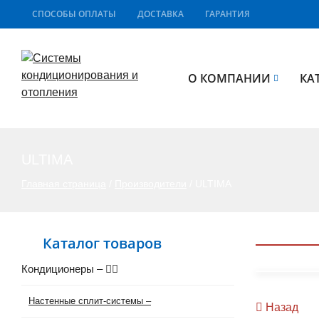
СПОСОБЫ ОПЛАТЫ
ДОСТАВКА
ГАРАНТИЯ
О КОМПАНИИ
КА
ULTIMA
Главная страница
/
Производители
/
ULTIMA
Каталог товаров
Кондиционеры
–
Настенные сплит-системы
–
Назад