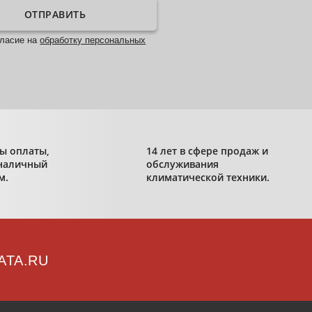
ОТПРАВИТЬ
гласие на
обработку персональных
ы оплаты,
14 лет в сфере продаж и
наличный
обслуживания
м.
климатической техники.
ATA.RU