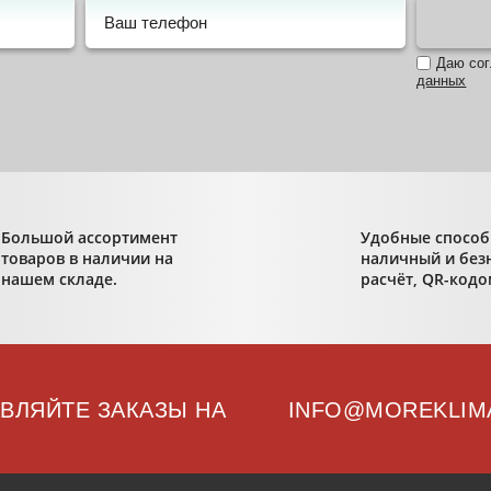
Даю со
данных
Большой ассортимент
Удобные способ
товаров в наличии на
наличный и без
нашем складе.
расчёт, QR-кодо
ВЛЯЙТЕ ЗАКАЗЫ НА
INFO@MOREKLIM