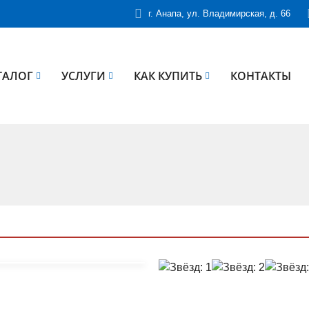
г. Анапа, ул. Владимирская, д. 66
ТАЛОГ
УСЛУГИ
КАК КУПИТЬ
КОНТАКТЫ