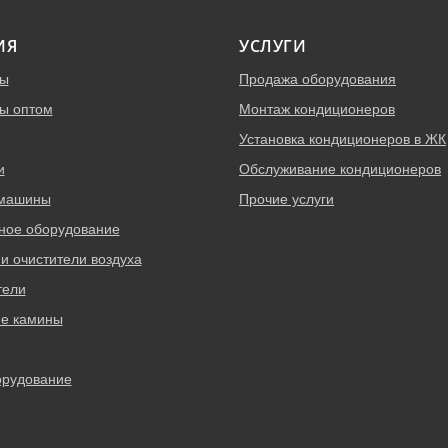
ИЯ
УСЛУГИ
ры
Продажа оборудования
ы оптом
Монтаж кондиционеров
Установка кондиционеров в ЖК
и
Обслуживание кондиционеров
 машины
Прочие услуги
ное оборудование
и очистители воздуха
тели
ие камины
орудование