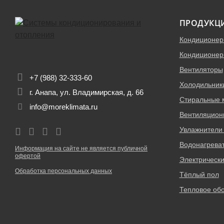
ПРОДУКЦ
Кондиционе
Кондиционер
Вентиляторы
+7 (988) 32-333-60
Холодильник
г. Анапа, ул. Владимирская, д. 66
Стиральные
info@moreklimata.ru
Вентиляцион
Увлажнители 
Водонагрева
Информация на сайте не является публичной
офертой
Электрическ
Обработка персональных данных
Тёплый пол
Тепловое об