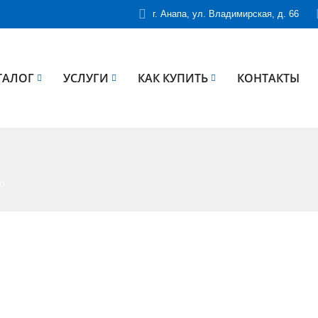
г. Анапа, ул. Владимирская, д. 66
ТАЛОГ
УСЛУГИ
КАК КУПИТЬ
КОНТАКТЫ
во