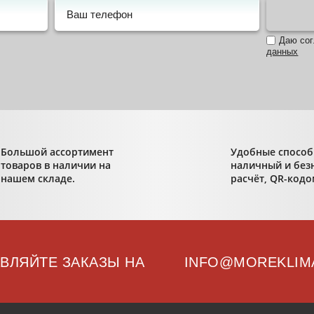
Даю со
данных
Большой ассортимент
Удобные способ
товаров в наличии на
наличный и без
нашем складе.
расчёт, QR-кодо
ВЛЯЙТЕ ЗАКАЗЫ НА
INFO@MOREKLIM