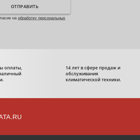
ОТПРАВИТЬ
гласие на
обработку персональных
ы оплаты,
14 лет в сфере продаж и
наличный
обслуживания
м.
климатической техники.
ATA.RU