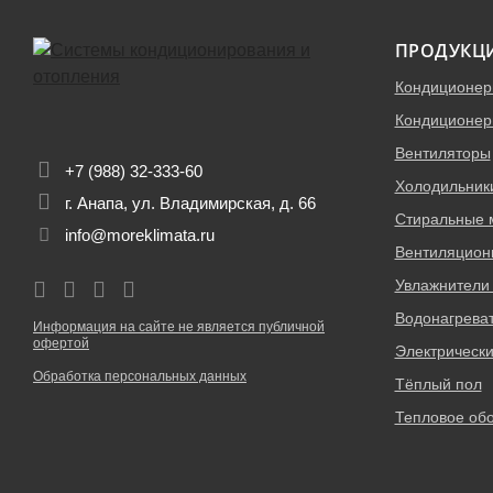
ПРОДУКЦ
Кондиционе
Кондиционер
Вентиляторы
+7 (988) 32-333-60
Холодильник
г. Анапа, ул. Владимирская, д. 66
Стиральные
info@moreklimata.ru
Вентиляцион
Увлажнители 
Водонагрева
Информация на сайте не является публичной
офертой
Электрическ
Обработка персональных данных
Тёплый пол
Тепловое об