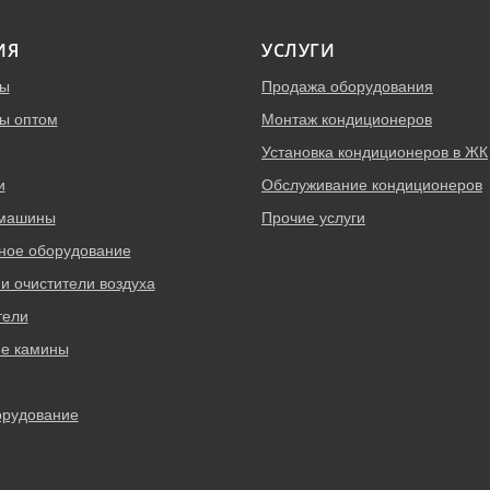
ИЯ
УСЛУГИ
ры
Продажа оборудования
ы оптом
Монтаж кондиционеров
Установка кондиционеров в ЖК
и
Обслуживание кондиционеров
 машины
Прочие услуги
ное оборудование
и очистители воздуха
тели
ие камины
орудование