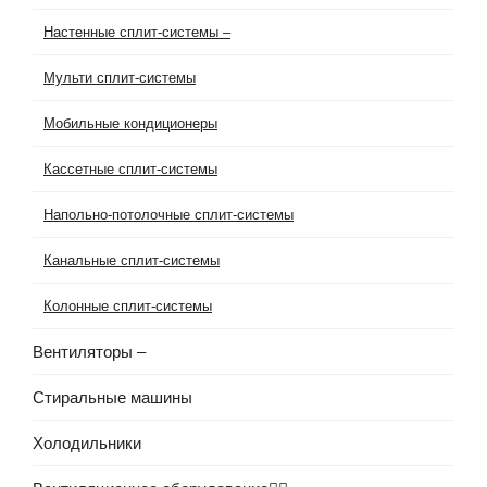
Настенные сплит-системы
–
Мульти сплит-системы
Мобильные кондиционеры
Кассетные сплит-системы
Напольно-потолочные сплит-системы
Канальные сплит-системы
Колонные сплит-системы
Вентиляторы
–
Стиральные машины
Холодильники